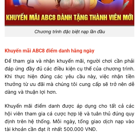
Chương trình đặc biệt nạp lần đầu
Khuyến mãi ABC8 điểm danh hằng ngày
Để tham gia và nhận khuyến mãi, người chơi cần phải
đáp ứng đầy đủ các điều kiện cụ thể của chương trình.
Khi thực hiện đúng các yêu cầu này, việc nhận tiền
thưởng từ ưu đãi mà chúng tôi cung cấp sẽ trở nên dễ
dàng và thuận lợi hơn.
Khuyến mãi điểm danh được áp dụng cho tất cả các
hội viên tham gia cá cược hợp lệ và tuân thủ đúng quy
định trên hệ thống. Mỗi ngày, tổng giao dịch nạp vào
tài khoản cần đạt ít nhất 500.000 VNĐ.