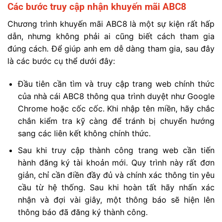
Các bước truy cập nhận khuyến mãi ABC8
Chương trình khuyến mãi ABC8 là một sự kiện rất hấp
dẫn, nhưng không phải ai cũng biết cách tham gia
đúng cách. Để giúp anh em dễ dàng tham gia, sau đây
là các bước cụ thể dưới đây:
Đầu tiên cần tìm và truy cập trang web chính thức
của nhà cái ABC8 thông qua trình duyệt như Google
Chrome hoặc cốc cốc. Khi nhập tên miền, hãy chắc
chắn kiểm tra kỹ càng để tránh bị chuyển hướng
sang các liên kết không chính thức.
Sau khi truy cập thành công trang web cần tiến
hành đăng ký tài khoản mới. Quy trình này rất đơn
giản, chỉ cần điền đầy đủ và chính xác thông tin yêu
cầu từ hệ thống. Sau khi hoàn tất hãy nhấn xác
nhận và đợi vài giây, một thông báo sẽ hiện lên
thông báo đã đăng ký thành công.