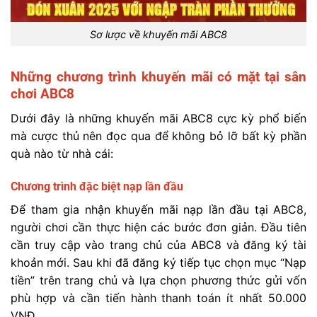
Sơ lược về khuyến mãi ABC8
Những chương trình khuyến mãi có mặt tại sân
chơi ABC8
Dưới đây là những khuyến mãi ABC8 cực kỳ phổ biến
mà cược thủ nên đọc qua để không bỏ lỡ bất kỳ phần
quà nào từ nhà cái:
Chương trình đặc biệt nạp lần đầu
Để tham gia nhận khuyến mãi nạp lần đầu tại ABC8,
người chơi cần thực hiện các bước đơn giản. Đầu tiên
cần truy cập vào trang chủ của ABC8 và đăng ký tài
khoản mới. Sau khi đã đăng ký tiếp tục chọn mục “Nạp
tiền” trên trang chủ và lựa chọn phương thức gửi vốn
phù hợp và cần tiến hành thanh toán ít nhất 50.000
VNĐ.