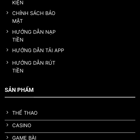
KIỆN
CHÍNH SÁCH BẢO
MẬT
HƯỚNG DẪN NẠP
TIỀN
HƯỚNG DẪN TẢI APP
HƯỚNG DẪN RÚT
TIỀN
SẢN PHẨM
THỂ THAO
CASINO
GAME BÀI