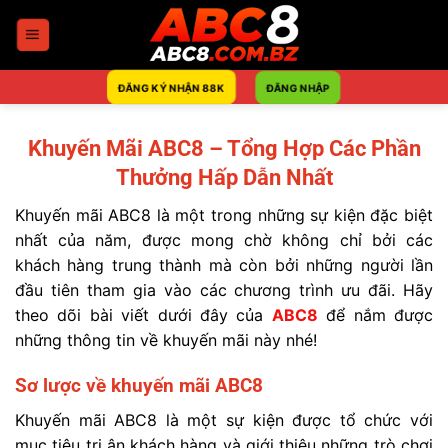
Chuyển
đến
nội
dung
ĐĂNG NHẬP
ĐĂNG KÝ NHẬN 88K
Khuyến Mãi ABC8 – Tổng Hợp Các Phần
Thưởng Hấp Dẫn Nhất
Khuyến mãi ABC8 là một trong những sự kiện đặc biệt
nhất của năm, được mong chờ không chỉ bởi các
khách hàng trung thành mà còn bởi những người lần
đầu tiên tham gia vào các chương trình ưu đãi. Hãy
theo dõi bài viết dưới đây của
ABC8
để nắm được
những thông tin về khuyến mãi này nhé!
Sơ lược về khuyến mãi ABC8
Khuyến mãi ABC8 là một sự kiện được tổ chức với
mục tiêu tri ân khách hàng và giới thiệu những trò chơi