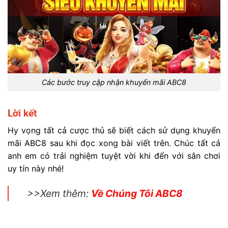
Các bước truy cập nhận khuyến mãi ABC8
Lời kết
Hy vọng tất cả cược thủ sẽ biết cách sử dụng khuyến
mãi ABC8 sau khi đọc xong bài viết trên. Chúc tất cả
anh em có trải nghiệm tuyệt vời khi đến với sân chơi
uy tín này nhé!
>>Xem thêm:
Về Chúng Tôi ABC8