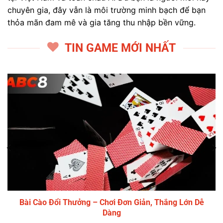
chuyên gia, đây vẫn là môi trường minh bạch để bạn
thỏa mãn đam mê và gia tăng thu nhập bền vững.
TIN GAME MỚI NHẤT
Bài Cào Đổi Thưởng – Chơi Đơn Giản, Thắng Lớn Dễ
Dàng