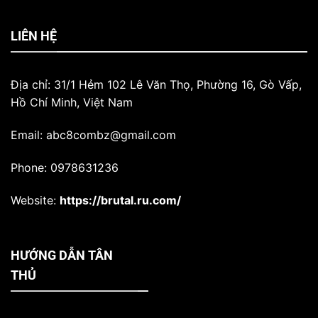
LIÊN HỆ
Địa chỉ: 31/1 Hẻm 102 Lê Văn Thọ, Phường 16, Gò Vấp,
Hồ Chí Minh, Việt Nam
Email:
abc8combz@gmail.com
Phone: 0978631236
Website:
https://brutal.ru.com/
HƯỚNG DẪN TÂN
THỦ