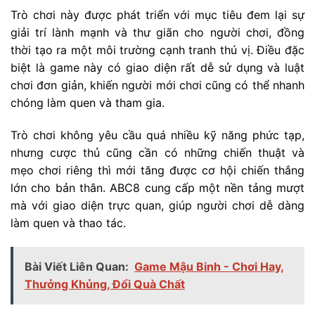
Trò chơi này được phát triển với mục tiêu đem lại sự
giải trí lành mạnh và thư giãn cho người chơi, đồng
thời tạo ra một môi trường cạnh tranh thú vị. Điều đặc
biệt là game này có giao diện rất dễ sử dụng và luật
chơi đơn giản, khiến người mới chơi cũng có thể nhanh
chóng làm quen và tham gia.
Trò chơi không yêu cầu quá nhiều kỹ năng phức tạp,
nhưng cược thủ cũng cần có những chiến thuật và
mẹo chơi riêng thì mới tăng được cơ hội chiến thắng
lớn cho bản thân. ABC8 cung cấp một nền tảng mượt
mà với giao diện trực quan, giúp người chơi dễ dàng
làm quen và thao tác.
Bài Viết Liên Quan:
Game Mậu Binh - Chơi Hay,
Thưởng Khủng, Đổi Quà Chất