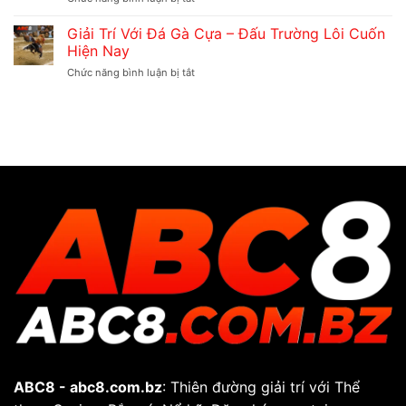
Sân
Quà
Đá
Chơi
Chất
Gà
Giải Trí Với Đá Gà Cựa – Đấu Trường Lôi Cuốn
Đỉnh,
Chọi
Trải
Hiện Nay
–
Nghiệm
Chức năng bình luận bị tắt
ở
Bí
Kịch
Giải
Quyết
Tính
Trí
Chọn
Với
Gà
Đá
Bách
Gà
Chiến
Cựa
Bách
–
Thắng
Đấu
Trường
Lôi
Cuốn
Hiện
Nay
ABC8
- abc8.com.bz
: Thiên đường giải trí với Thể