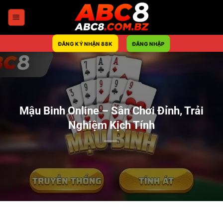
Chuyển
đến
nội
dung
ĐĂNG NHẬP
ĐĂNG KÝ NHẬN 88K
Mậu Binh Online – Sân Chơi Đỉnh, Trải
Nghiệm Kịch Tính