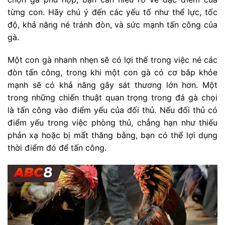
từng con. Hãy chú ý đến các yếu tố như thể lực, tốc
độ, khả năng né tránh đòn, và sức mạnh tấn công của
gà.
Một con gà nhanh nhẹn sẽ có lợi thế trong việc né các
đòn tấn công, trong khi một con gà có cơ bắp khỏe
mạnh sẽ có khả năng gây sát thương lớn hơn. Một
trong những chiến thuật quan trọng trong đá gà chọi
là tấn công vào điểm yếu của đối thủ. Nếu đối thủ có
điểm yếu trong việc phòng thủ, chẳng hạn như thiếu
phản xạ hoặc bị mất thăng bằng, bạn có thể lợi dụng
thời điểm đó để tấn công.