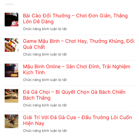
Bài Cào Đổi Thưởng – Chơi Đơn Giản, Thắng
Lớn Dễ Dàng
Chức năng bình luận bị tắt
ở
Bài
Cào
Game Mậu Binh – Chơi Hay, Thưởng Khủng, Đổi
Đổi
Quà Chất
Thưởng
Chức năng bình luận bị tắt
ở
–
Game
Chơi
Mậu
Mậu Binh Online – Sân Chơi Đỉnh, Trải Nghiệm
Đơn
Binh
Giản,
Kịch Tính
–
Thắng
Chức năng bình luận bị tắt
ở
Chơi
Lớn
Mậu
Hay,
Dễ
Binh
Đá Gà Chọi – Bí Quyết Chọn Gà Bách Chiến
Thưởng
Dàng
Online
Khủng,
Bách Thắng
–
Đổi
Chức năng bình luận bị tắt
ở
Sân
Quà
Đá
Chơi
Chất
Gà
Giải Trí Với Đá Gà Cựa – Đấu Trường Lôi Cuốn
Đỉnh,
Chọi
Trải
Hiện Nay
–
Nghiệm
Chức năng bình luận bị tắt
ở
Bí
Kịch
Giải
Quyết
Tính