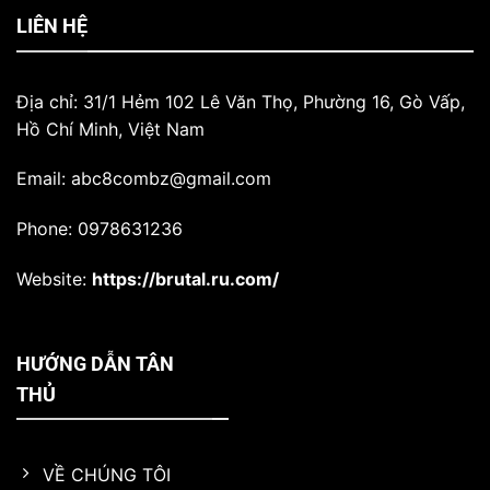
LIÊN HỆ
Địa chỉ: 31/1 Hẻm 102 Lê Văn Thọ, Phường 16, Gò Vấp,
Hồ Chí Minh, Việt Nam
Email:
abc8combz@gmail.com
Phone: 0978631236
Website:
https://brutal.ru.com/
HƯỚNG DẪN TÂN
THỦ
VỀ CHÚNG TÔI