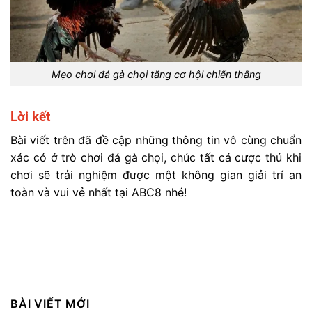
Mẹo chơi đá gà chọi tăng cơ hội chiến thắng
Lời kết
Bài viết trên đã đề cập những thông tin vô cùng chuẩn
xác có ở trò chơi đá gà chọi, chúc tất cả cược thủ khi
chơi sẽ trải nghiệm được một không gian giải trí an
toàn và vui vẻ nhất tại ABC8 nhé!
BÀI VIẾT MỚI