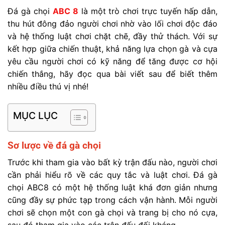
Đá gà chọi
ABC 8
là một trò chơi trực tuyến hấp dẫn,
thu hút đông đảo người chơi nhờ vào lối chơi độc đáo
và hệ thống luật chơi chặt chẽ, đầy thử thách. Với sự
kết hợp giữa chiến thuật, khả năng lựa chọn gà và cựa
yêu cầu người chơi có kỹ năng để tăng được cơ hội
chiến thắng, hãy đọc qua bài viết sau để biết thêm
nhiều điều thú vị nhé!
MỤC LỤC
Sơ lược về đá gà chọi
Trước khi tham gia vào bất kỳ trận đấu nào, người chơi
cần phải hiểu rõ về các quy tắc và luật chơi. Đá gà
chọi ABC8 có một hệ thống luật khá đơn giản nhưng
cũng đầy sự phức tạp trong cách vận hành. Mỗi người
chơi sẽ chọn một con gà chọi và trang bị cho nó cựa,