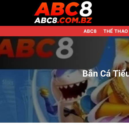
Chuyển
đến
nội
dung
ABC8
THỂ THAO
Bắn Cá Tiể