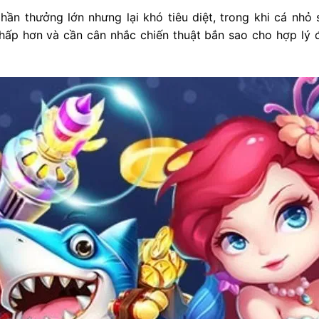
hần thưởng lớn nhưng lại khó tiêu diệt, trong khi cá nhỏ 
ấp hơn và cần cân nhắc chiến thuật bắn sao cho hợp lý đ