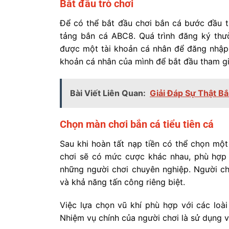
Bắt đầu trò chơi
Để có thể bắt đầu chơi bắn cá bước đầu ti
tảng bắn cá ABC8. Quá trình đăng ký thườ
được một tài khoản cá nhân để đăng nhập v
khoản cá nhân của mình để bắt đầu tham gi
Bài Viết Liên Quan:
Giải Đáp Sự Thật B
Chọn màn chơi bắn cá tiểu tiên cá
Sau khi hoàn tất nạp tiền có thể chọn mộ
chơi sẽ có mức cược khác nhau, phù hợp 
những người chơi chuyên nghiệp. Người ch
và khả năng tấn công riêng biệt.
Việc lựa chọn vũ khí phù hợp với các loà
Nhiệm vụ chính của người chơi là sử dụng vũ