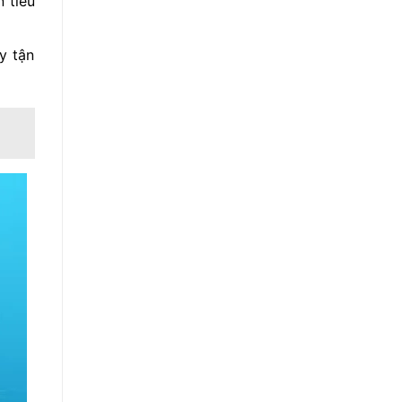
 tiêu
y tận