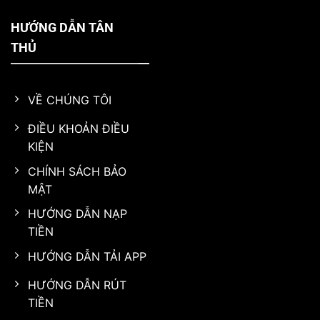
HƯỚNG DẪN TÂN
THỦ
VỀ CHÚNG TÔI
ĐIỀU KHOẢN ĐIỀU
KIỆN
CHÍNH SÁCH BẢO
MẬT
HƯỚNG DẪN NẠP
TIỀN
HƯỚNG DẪN TẢI APP
HƯỚNG DẪN RÚT
TIỀN