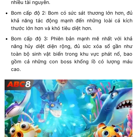
nhiều tài nguyên.
Bom cấp độ 2: Bom có sức sát thương lớn hơn, đủ
khả năng tác động mạnh đến những loài cá kích
thước lớn hơn và khó tiêu diệt hơn.
Bom cấp độ 3: Phiên bản mạnh mẽ nhất với khả
năng hủy diệt diện rộng, đủ sức xóa sổ gần như
toàn bộ sinh vật biển trong khu vực phát nổ, bao
gồm cả những con boss khổng lồ có lượng máu
cao.