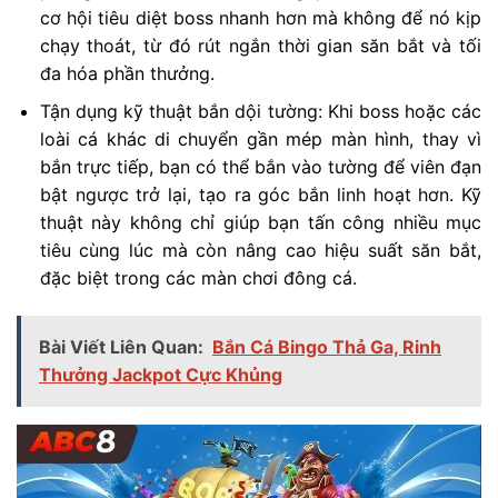
cơ hội tiêu diệt boss nhanh hơn mà không để nó kịp
chạy thoát, từ đó rút ngắn thời gian săn bắt và tối
đa hóa phần thưởng.
Tận dụng kỹ thuật bắn dội tường: Khi boss hoặc các
loài cá khác di chuyển gần mép màn hình, thay vì
bắn trực tiếp, bạn có thể bắn vào tường để viên đạn
bật ngược trở lại, tạo ra góc bắn linh hoạt hơn. Kỹ
thuật này không chỉ giúp bạn tấn công nhiều mục
tiêu cùng lúc mà còn nâng cao hiệu suất săn bắt,
đặc biệt trong các màn chơi đông cá.
Bài Viết Liên Quan:
Bắn Cá Bingo Thả Ga, Rinh
Thưởng Jackpot Cực Khủng