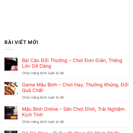
BÀI VIẾT MỚI
Bài Cào Đổi Thưởng – Chơi Đơn Giản, Thắng
Lớn Dễ Dàng
Chức năng bình luận bị tắt
ở
Bài
Cào
Game Mậu Binh – Chơi Hay, Thưởng Khủng, Đổi
Đổi
Quà Chất
Thưởng
Chức năng bình luận bị tắt
ở
–
Game
Chơi
Mậu
Mậu Binh Online – Sân Chơi Đỉnh, Trải Nghiệm
Đơn
Binh
Giản,
Kịch Tính
–
Thắng
Chức năng bình luận bị tắt
ở
Chơi
Lớn
Mậu
Hay,
Dễ
Binh
Thưởng